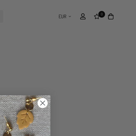
0
EUR