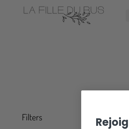
Filters
Rejoig